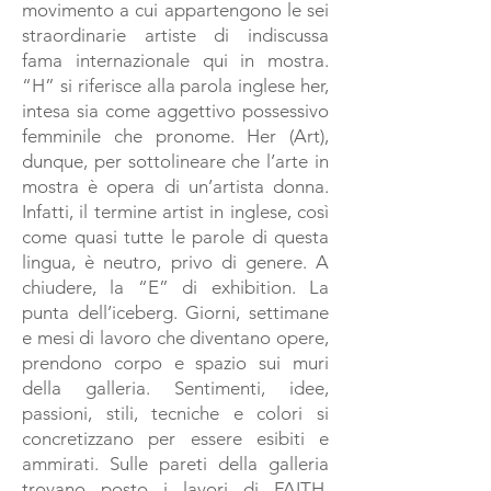
movimento a cui appartengono le sei
straordinarie artiste di indiscussa
fama internazionale qui in mostra.
“H” si riferisce alla parola inglese her,
intesa sia come aggettivo possessivo
femminile che pronome. Her (Art),
dunque, per sottolineare che l’arte in
mostra è opera di un’artista donna.
Infatti, il termine artist in inglese, così
come quasi tutte le parole di questa
lingua, è neutro, privo di genere. A
chiudere, la “E” di exhibition. La
punta dell’iceberg. Giorni, settimane
e mesi di lavoro che diventano opere,
prendono corpo e spazio sui muri
della galleria. Sentimenti, idee,
passioni, stili, tecniche e colori si
concretizzano per essere esibiti e
ammirati. Sulle pareti della galleria
trovano posto i lavori di FAITH,