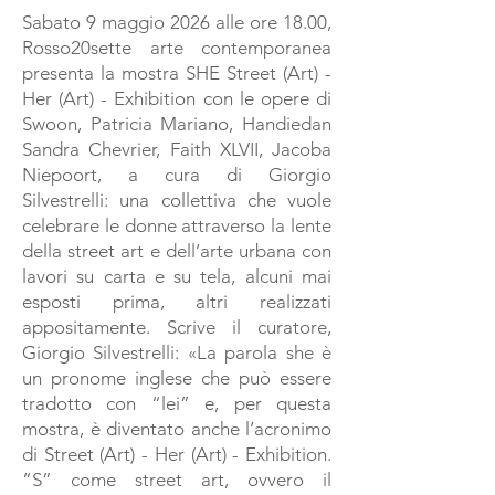
Sabato 9 maggio 2026 alle ore 18.00,
Rosso20sette arte contemporanea
presenta la mostra SHE Street (Art) -
Her (Art) - Exhibition con le opere di
Swoon, Patricia Mariano, Handiedan
Sandra Chevrier, Faith XLVII, Jacoba
Niepoort, a cura di Giorgio
Silvestrelli: una collettiva che vuole
celebrare le donne attraverso la lente
della street art e dell’arte urbana con
lavori su carta e su tela, alcuni mai
esposti prima, altri realizzati
appositamente. Scrive il curatore,
Giorgio Silvestrelli: «La parola she è
un pronome inglese che può essere
tradotto con “lei” e, per questa
mostra, è diventato anche l’acronimo
di Street (Art) - Her (Art) - Exhibition.
“S” come street art, ovvero il