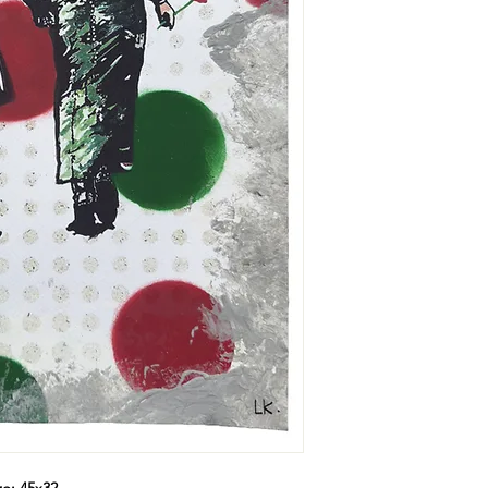
e: 45x32