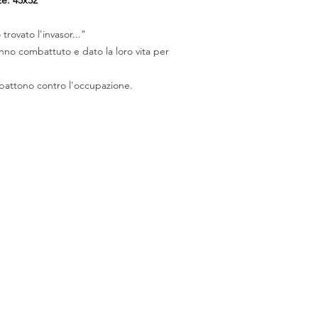
trovato l'invasor..."
nno combattuto e dato la loro vita per
 battono contro l'occupazione.