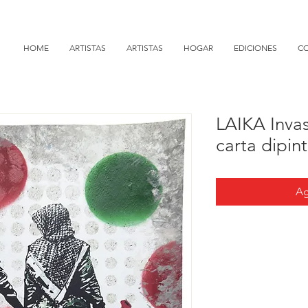
HOME
ARTISTAS
ARTISTAS
HOGAR
EDICIONES
C
LAIKA Invas
carta dipin
Ag