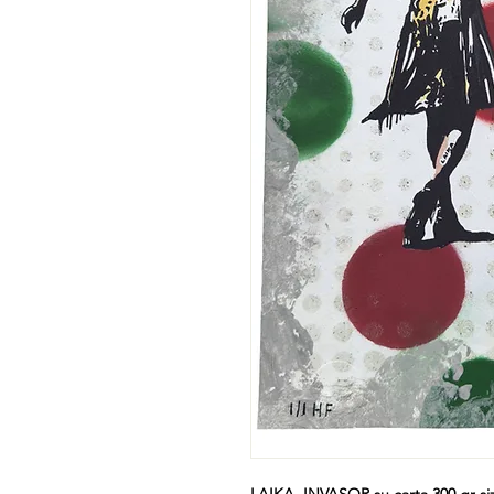
LAIKA INVASOR su carta 300 gr siz