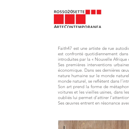
Faith47 est une artiste de rue autodid
est confronté quotidiennement dans l
introduites par la « Nouvelle Afrique 
Ses premières interventions urbaine
économique. Dans ses dernières œuvre
nature humaine sur le monde naturel.
monde naturel, se reflètent dans l’in
Son art prend la forme de métaphores
voitures et les vieilles usines, dans l
oubliés lui permet d’attirer l’attenti
Ses œuvres entrent en résonance avec n