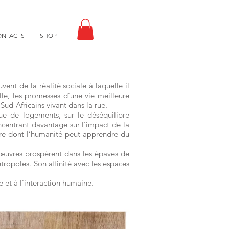
ONTACTS
SHOP
ent de la réalité sociale à laquelle il
lle, les promesses d’une vie meilleure
Sud-Africains vivant dans la rue.
que de logements, sur le déséquilibre
ncentrant davantage sur l’impact de la
ière dont l’humanité peut apprendre du
s œuvres prospèrent dans les épaves de
métropoles. Son affinité avec les espaces
e et à l’interaction humaine.