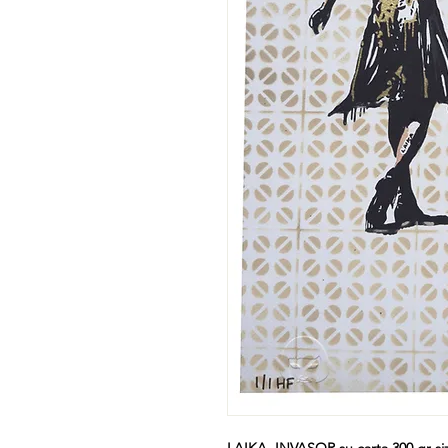
LAIKA INVASOR su carta 300 gr siz