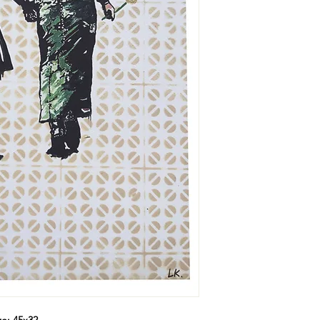
e: 45x32