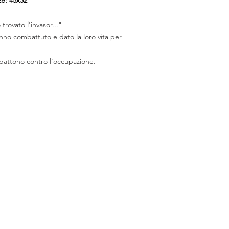
trovato l'invasor..."
nno combattuto e dato la loro vita per
 battono contro l'occupazione.