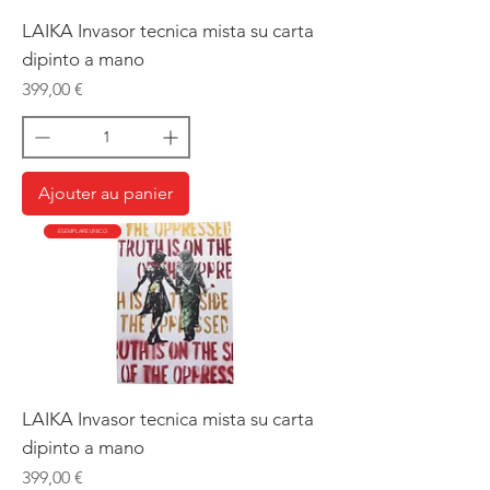
LAIKA Invasor tecnica mista su carta
dipinto a mano
Prix
399,00 €
Ajouter au panier
ESEMPLARE UNICO
LAIKA Invasor tecnica mista su carta
dipinto a mano
Prix
399,00 €