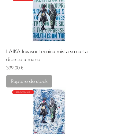
LAIKA Invasor tecnica mista su carta
dipinto a mano
Prix
399,00 €
Rupture de stock
ESEMPLARE UNICO